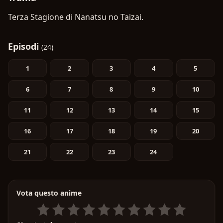
Terza Stagione di Nanatsu no Taizai.
Episodi
(24)
1
2
3
4
5
6
7
8
9
10
11
12
13
14
15
16
17
18
19
20
21
22
23
24
Vota questo anime