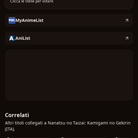
Clicca le stelle per votare
MyAnimeList
AniList
Correlati
Altri titoli collegati a Nanatsu no Taizai: Kamigami no Gekirin
(ITA).