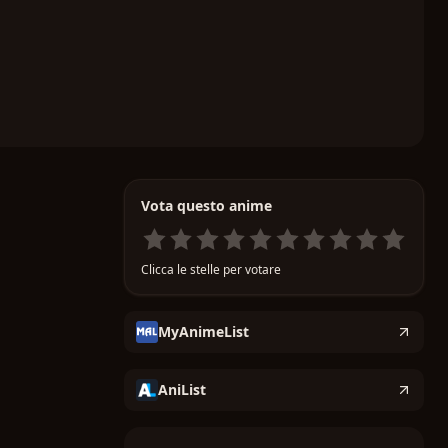
Vota questo anime
Clicca le stelle per votare
MyAnimeList
AniList