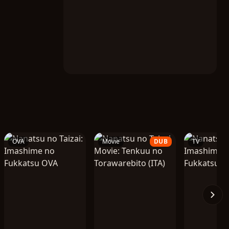
OVA
Movie
DUB
TV