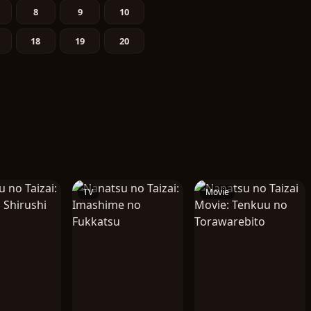
8
9
10
18
19
20
TV
Movie