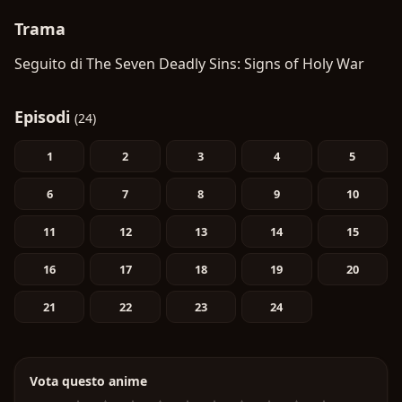
Trama
Seguito di The Seven Deadly Sins: Signs of Holy War
Episodi
(24)
1
2
3
4
5
6
7
8
9
10
11
12
13
14
15
16
17
18
19
20
21
22
23
24
Vota questo anime