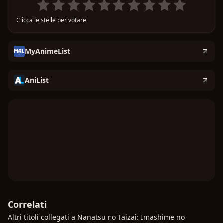
Clicca le stelle per votare
MyAnimeList
AniList
Correlati
Altri titoli collegati a Nanatsu no Taizai: Imashime no