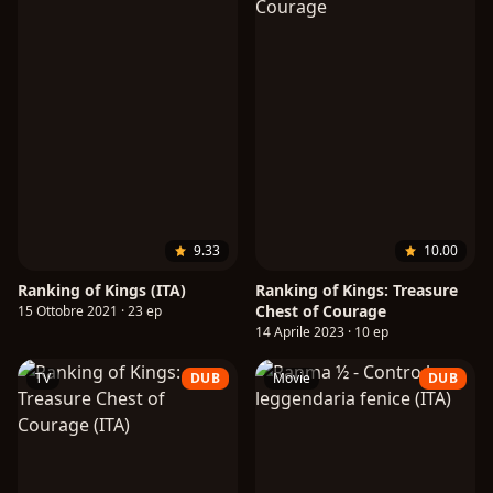
9.33
10.00
Ranking of Kings (ITA)
Ranking of Kings: Treasure
Chest of Courage
15 Ottobre 2021 · 23 ep
14 Aprile 2023 · 10 ep
TV
DUB
Movie
DUB