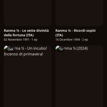
Ranma ½ - Le sette divinità
Ranma ½ - Ricordi sopiti
della fortuna (ITA)
(ITA)
02 Novembre 1991 · 1 ep
16 Dicembre 1994 · 2 ep
OVA
TV