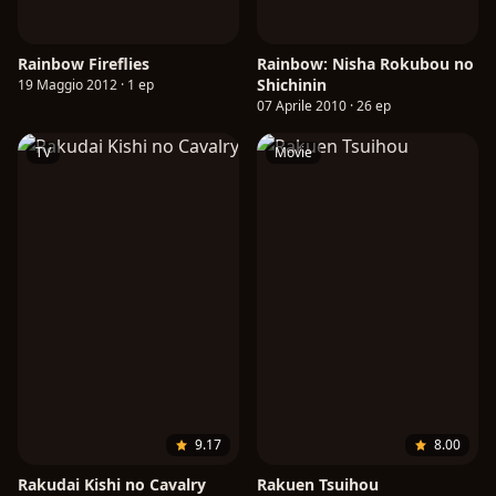
Rainbow Fireflies
Rainbow: Nisha Rokubou no
Shichinin
19 Maggio 2012 · 1 ep
07 Aprile 2010 · 26 ep
TV
Movie
9.17
8.00
Rakudai Kishi no Cavalry
Rakuen Tsuihou