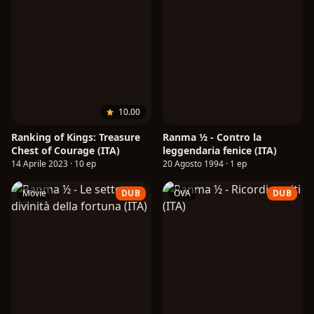
10.00
Ranking of Kings: Treasure
Ranma ½ - Contro la
Chest of Courage (ITA)
leggendaria fenice (ITA)
14 Aprile 2023 · 10 ep
20 Agosto 1994 · 1 ep
Movie
DUB
OVA
DUB