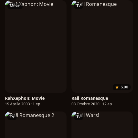
Movie
TV
6.00
RahXephon: Movie
Rail Romanesque
19 Aprile 2003 · 1 ep
03 Ottobre 2020 · 12 ep
TV
TV