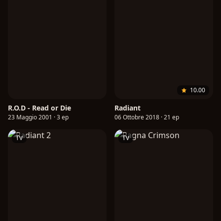
10.00
R.O.D - Read or Die
Radiant
23 Maggio 2001 · 3 ep
06 Ottobre 2018 · 21 ep
TV
TV