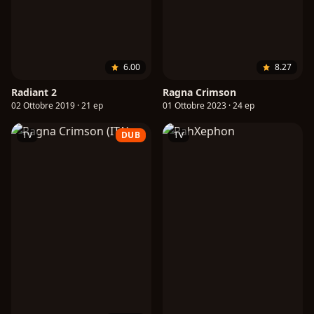
6.00
8.27
Radiant 2
Ragna Crimson
02 Ottobre 2019 · 21 ep
01 Ottobre 2023 · 24 ep
TV
DUB
TV