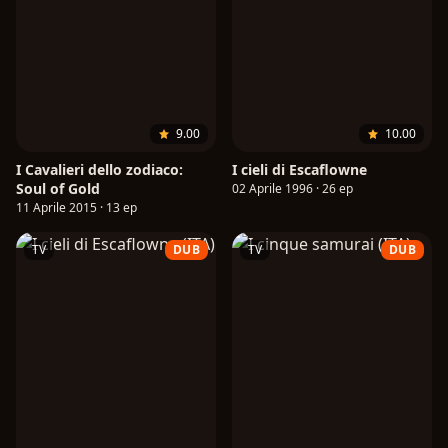
9.00
10.00
I Cavalieri dello zodiaco:
I cieli di Escaflowne
Soul of Gold
02 Aprile 1996 · 26 ep
11 Aprile 2015 · 13 ep
TV
DUB
TV
DUB