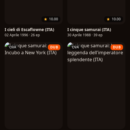
10.00
10.00
I cieli di Escaflowne (ITA)
I cinque samurai (ITA)
02 Aprile 1996 · 26 ep
30 Aprile 1988 · 39 ep
OVA
DUB
OVA
DUB