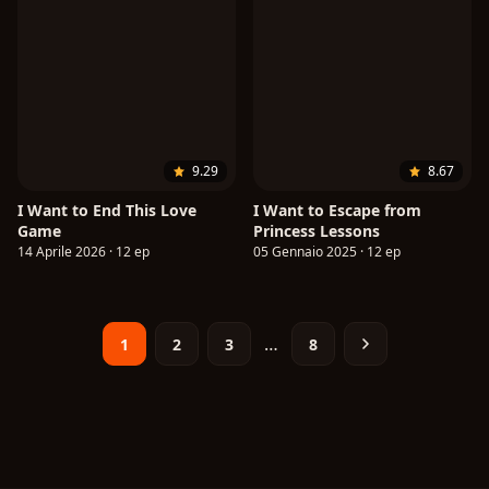
9.29
8.67
I Want to End This Love
I Want to Escape from
Game
Princess Lessons
14 Aprile 2026 · 12 ep
05 Gennaio 2025 · 12 ep
…
1
2
3
8