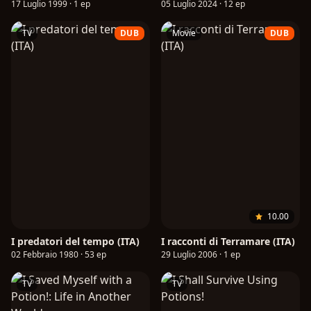
17 Luglio 1999 · 1 ep
05 Luglio 2024 · 12 ep
TV
DUB
Movie
DUB
10.00
I predatori del tempo (ITA)
I racconti di Terramare (ITA)
02 Febbraio 1980 · 53 ep
29 Luglio 2006 · 1 ep
TV
TV