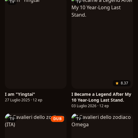
TV
TV
8.37
I am "Yingtai"
I Became a Legend After My
10 Year-Long Last Stand.
27 Luglio 2025 · 12 ep
03 Luglio 2026 · 12 ep
TV
DUB
TV