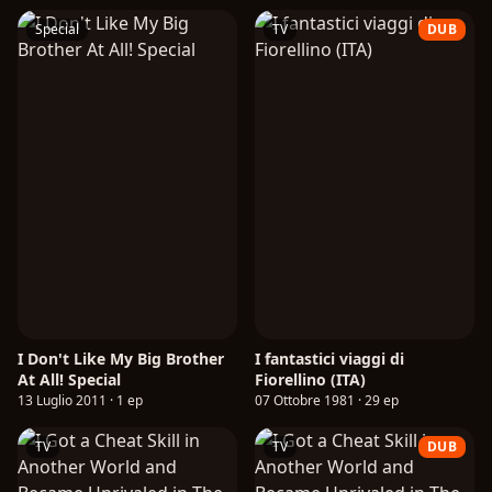
Special
TV
DUB
I Don't Like My Big Brother
I fantastici viaggi di
At All! Special
Fiorellino (ITA)
13 Luglio 2011 · 1 ep
07 Ottobre 1981 · 29 ep
TV
TV
DUB