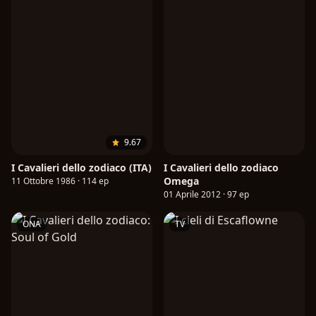
9.67
I Cavalieri dello zodiaco (ITA)
I Cavalieri dello zodiaco
Omega
11 Ottobre 1986 · 114 ep
01 Aprile 2012 · 97 ep
ONA
TV