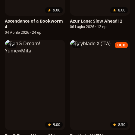
9.06
8.00
Ascendance of a Bookworm
Azur Lane: Slow Ahead! 2
4
06 Luglio 2026 · 12 ep
04 Aprile 2026 · 24 ep
TV
TV
DUB
9.00
8.50