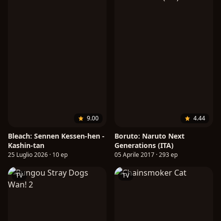
9.00
4.44
Bleach: Sennen Kessen-hen -
Boruto: Naruto Next
Kashin-tan
Generations (ITA)
25 Luglio 2026 · 10 ep
05 Aprile 2017 · 293 ep
TV
TV