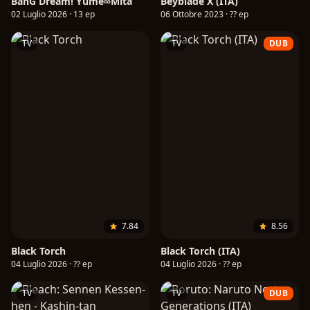
BanG Dream! Yume∞Mita
Beyblade X (ITA)
02 Luglio 2026 · 13 ep
06 Ottobre 2023 · ?? ep
TV
TV
DUB
7.84
8.56
Black Torch
Black Torch (ITA)
04 Luglio 2026 · ?? ep
04 Luglio 2026 · ?? ep
TV
TV
DUB