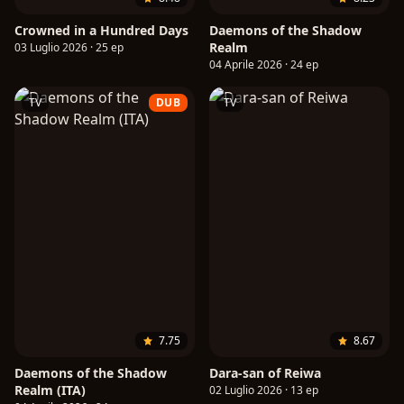
Crowned in a Hundred Days
Daemons of the Shadow
Realm
03 Luglio 2026 · 25 ep
04 Aprile 2026 · 24 ep
TV
DUB
TV
7.75
8.67
Daemons of the Shadow
Dara-san of Reiwa
Realm (ITA)
02 Luglio 2026 · 13 ep