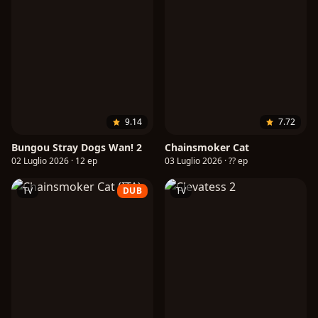
9.14
7.72
Bungou Stray Dogs Wan! 2
Chainsmoker Cat
02 Luglio 2026 · 12 ep
03 Luglio 2026 · ?? ep
TV
DUB
TV