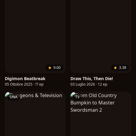
9.00
3.38
Digimon Beatbreak
Draw This, Then Die!
05 Ottobre 2025 · ?? ep
03 Luglio 2026 · 12 ep
ONA
TV