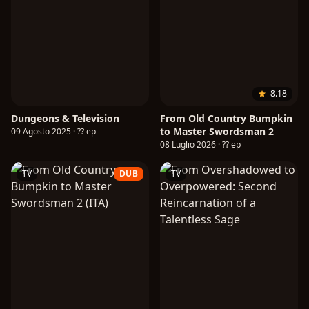
8.18
Dungeons & Television
From Old Country Bumpkin
to Master Swordsman 2
09 Agosto 2025 · ?? ep
08 Luglio 2026 · ?? ep
TV
DUB
TV