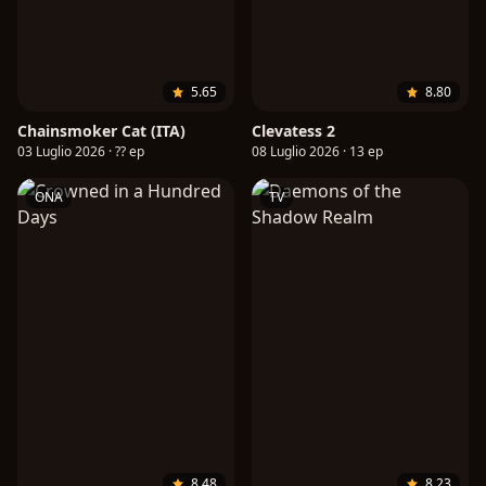
5.65
8.80
Chainsmoker Cat (ITA)
Clevatess 2
03 Luglio 2026 · ?? ep
08 Luglio 2026 · 13 ep
ONA
TV
8.48
8.23