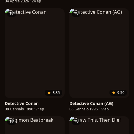
04 Aprile 2026 · 24 ep
TV
TV
8.85
9.50
Detective Conan
Detective Conan (AG)
08 Gennaio 1996 · ?? ep
08 Gennaio 1996 · ?? ep
TV
TV