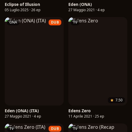
Eclipse of Illusion
Eden (ONA)
05 Luglio 2025 · 26 ep
27 Maggio 2021 · 4 ep
ONA
DUB
TV
7.50
Eden (ONA) (ITA)
Edens Zero
27 Maggio 2021 · 4 ep
11 Aprile 2021 · 25 ep
TV
DUB
TV