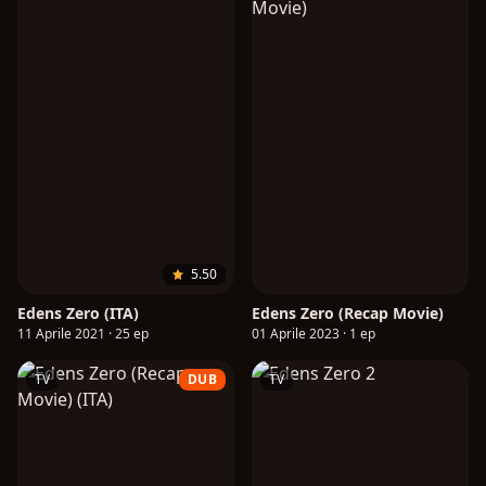
5.50
Edens Zero (ITA)
Edens Zero (Recap Movie)
11 Aprile 2021 · 25 ep
01 Aprile 2023 · 1 ep
TV
DUB
TV