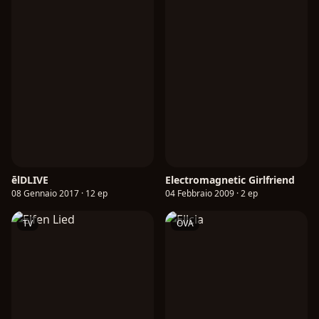
ēlDLIVE
Electromagnetic Girlfriend
08 Gennaio 2017 · 12 ep
04 Febbraio 2009 · 2 ep
TV
OVA