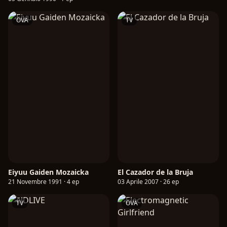
OVA
TV
Eiyuu Gaiden Mozaicka
El Cazador de la Bruja
21 Novembre 1991 · 4 ep
03 Aprile 2007 · 26 ep
TV
OVA