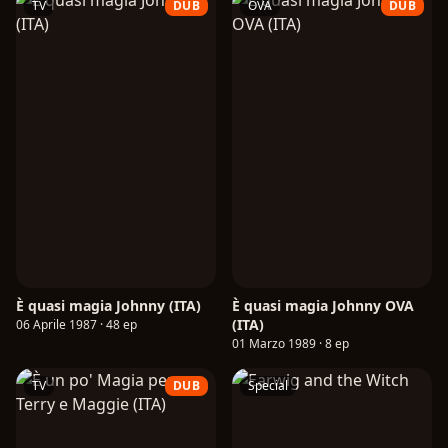
TV
DUB
OVA
DUB
È quasi magia Johnny (ITA)
È quasi magia Johnny OVA
(ITA)
06 Aprile 1987 · 48 ep
01 Marzo 1989 · 8 ep
TV
DUB
Special