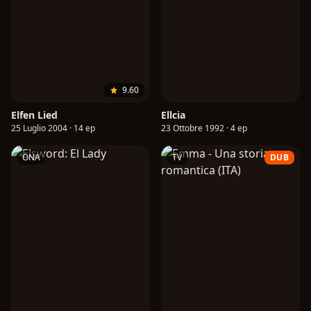
9.60
Elfen Lied
Ellcia
25 Luglio 2004 · 14 ep
23 Ottobre 1992 · 4 ep
ONA
TV
DUB