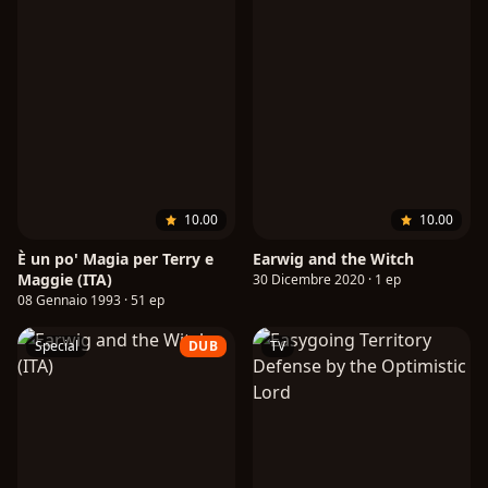
10.00
10.00
È un po' Magia per Terry e
Earwig and the Witch
Maggie (ITA)
30 Dicembre 2020 · 1 ep
08 Gennaio 1993 · 51 ep
Special
DUB
TV