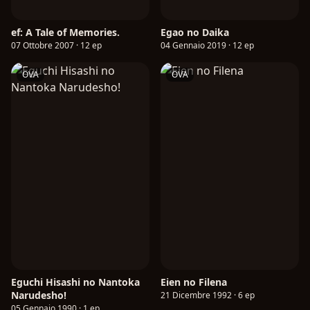
ef: A Tale of Memories.
Egao no Daika
07 Ottobre 2007 · 12 ep
04 Gennaio 2019 · 12 ep
OVA
OVA
Eguchi Hisashi no Nantoka
Eien no Filena
Narudesho!
21 Dicembre 1992 · 6 ep
05 Gennaio 1990 · 1 ep