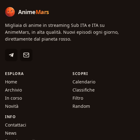
Anime
Mars
Migliaia di anime in streaming Sub ITA e ITA su
AnimeMars, in alta qualità. Nuovi episodi ogni giorno,
direttamente dal pianeta rosso.
ESPLORA
SCOPRI
Home
Calendario
Archivio
Classifiche
In corso
Filtro
Novità
Random
INFO
Contattaci
News