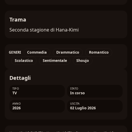
Trama
Seconda stagione di Hana-Kimi
Commedia
Drammatico
Romantico
GENERI
Scolastico
Sentimentale
Shoujo
Dettagli
TIPO
STATO
TV
In corso
ANNO
USCITA
2026
02 Luglio 2026