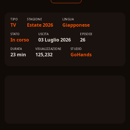
TIPO
STAGIONE
LINGUA
TV
Estate 2026
Giapponese
STATO
USCITA
EPISODI
In corso
03 Luglio 2026
26
DURATA
VISUALIZZAZIONI
STUDIO
23 min
125,232
GoHands