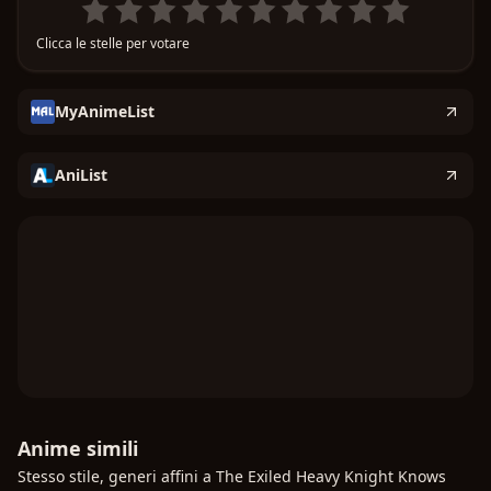
mondo in cui si è reincarnato.
Clicca le stelle per votare
MyAnimeList
AniList
Anime simili
Stesso stile, generi affini a The Exiled Heavy Knight Knows