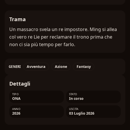
Trama
Un massacro svela un re impostore. Ming si allea
col vero re Lie per reclamare il trono prima che
non ci sia più tempo per farlo.
Avventura
Azione
Fantasy
GENERI
Dettagli
TIPO
STATO
ONA
In corso
ANNO
USCITA
2026
03 Luglio 2026