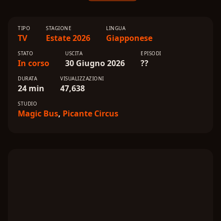
TIPO
STAGIONE
LINGUA
TV
Estate 2026
Giapponese
STATO
USCITA
EPISODI
In corso
30 Giugno 2026
??
DURATA
VISUALIZZAZIONI
24 min
47,638
STUDIO
Magic Bus
,
Picante Circus