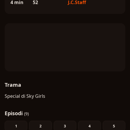
4 min
52
J.C.Staff
Trama
Special di Sky Girls
Episodi
(9)
1
2
3
4
5