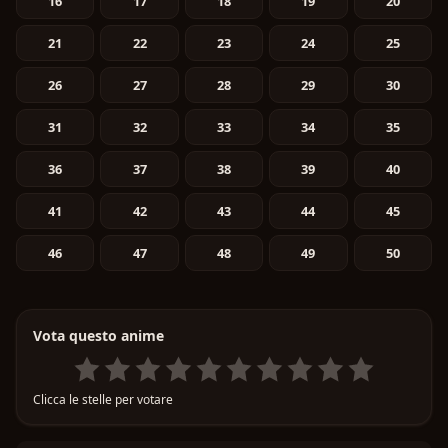
16
17
18
19
20
21
22
23
24
25
26
27
28
29
30
31
32
33
34
35
36
37
38
39
40
41
42
43
44
45
46
47
48
49
50
Vota questo anime
Clicca le stelle per votare