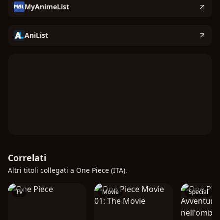
MyAnimeList
AniList
Correlati
Altri titoli collegati a One Piece (ITA).
TV
Movie
Special