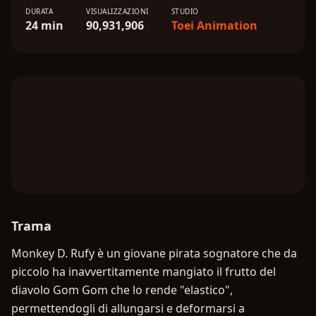
DURATA
VISUALIZZAZIONI
STUDIO
24 min
90,931,906
Toei Animation
Trama
Monkey D. Rufy è un giovane pirata sognatore che da
piccolo ha inavvertitamente mangiato il frutto del
diavolo Gom Gom che lo rende "elastico",
permettendogli di allungarsi e deformarsi a