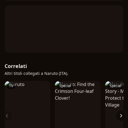
Correlati
Altri titoli collegati a Naruto (ITA).
TV
Special
Special