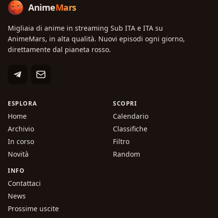
Anime
Mars
Migliaia di anime in streaming Sub ITA e ITA su
AnimeMars, in alta qualità. Nuovi episodi ogni giorno,
direttamente dal pianeta rosso.
ESPLORA
SCOPRI
Home
Calendario
Archivio
Classifiche
In corso
Filtro
Novità
Random
INFO
Contattaci
News
Prossime uscite