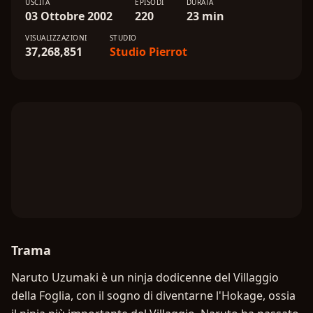
USCITA
EPISODI
DURATA
03 Ottobre 2002
220
23 min
VISUALIZZAZIONI
STUDIO
37,268,851
Studio Pierrot
Trama
Naruto Uzumaki è un ninja dodicenne del Villaggio
della Foglia, con il sogno di diventarne l'Hokage, ossia