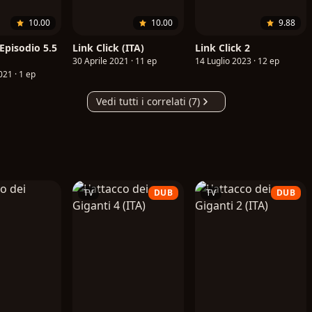
10.00
10.00
9.88
 Episodio 5.5
Link Click (ITA)
Link Click 2
30 Aprile 2021 · 11 ep
14 Luglio 2023 · 12 ep
21 · 1 ep
Vedi tutti i correlati (7)
TV
DUB
TV
DUB