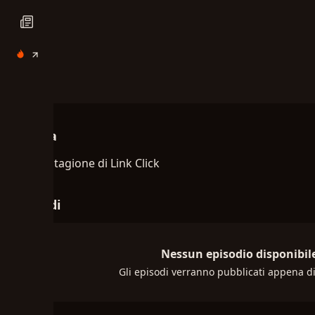
Trama
Terza stagione di Link Click
Episodi
Nessun episodio disponibil
Gli episodi verranno pubblicati appena di