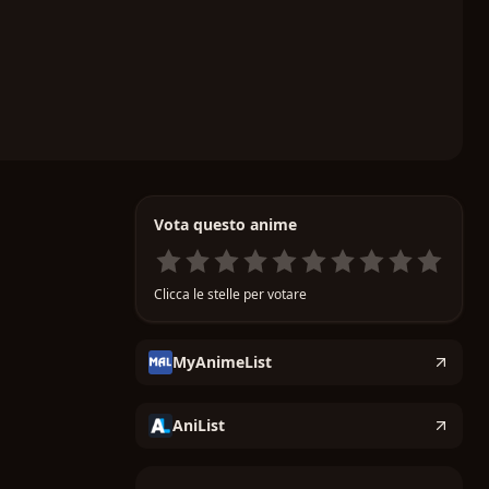
Vota questo anime
Clicca le stelle per votare
MyAnimeList
AniList