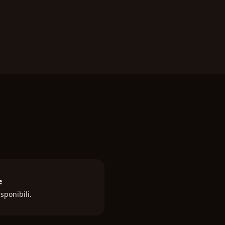
e
sponibili.