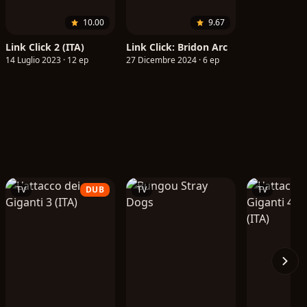
10.00
9.67
Link Click 2 (ITA)
Link Click: Bridon Arc
14 Luglio 2023 · 12 ep
27 Dicembre 2024 · 6 ep
TV
DUB
TV
TV