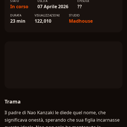
STATO
USCITA
EPISODI
In corso
07 Aprile 2026
??
DURATA
VISUALIZZAZIONI
STUDIO
23 min
122,010
Madhouse
Trama
Il padre di Nao Kanzaki le diede quel nome, che
significava onestà, sperando che sua figlia incarnasse