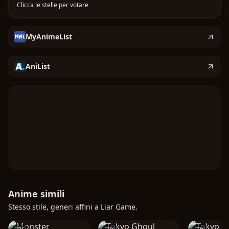
Clicca le stelle per votare
inganni: il mondo del Liar Game.
MyAnimeList
AniList
Anime simili
Stesso stile, generi affini a Liar Game.