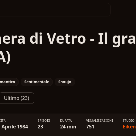
ra di Vetro - Il gr
A)
mantico
Sentimentale
Shoujo
Ultimo (23)
CITA
EPISODI
DURATA
VISUALIZZAZIONI
STUDIO
 Aprile 1984
23
24 min
751
Eiken