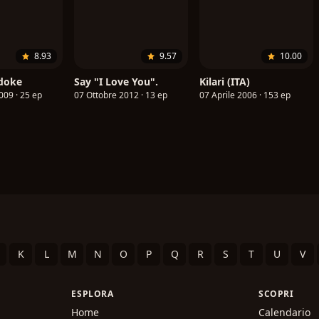
8.93
9.57
10.00
odoke
Say "I Love You".
Kilari (ITA)
009 · 25 ep
07 Ottobre 2012 · 13 ep
07 Aprile 2006 · 153 ep
K
L
M
N
O
P
Q
R
S
T
U
V
ESPLORA
SCOPRI
Home
Calendario