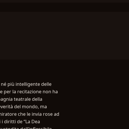
né più intelligente delle
 per la recitazione non ha
agnia teatrale della
 severità del mondo, ma
ratore che le invia rose ad
i diritti de “La Dea