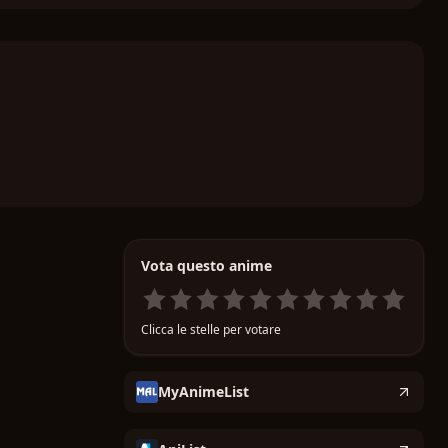
Vota questo anime
Clicca le stelle per votare
MyAnimeList