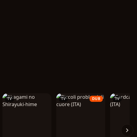
TV
TV
DUB
TV