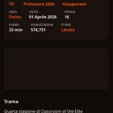
TV
Primavera 2026
Giapponese
STATO
USCITA
EPISODI
Finito
01 Aprile 2026
16
DURATA
VISUALIZZAZIONI
STUDIO
23 min
574,731
Lerche
Trama
Quarta stagione di Classroom of the Elite