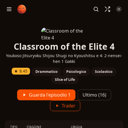
Classroom of the Elite 4
Youkoso Jitsuryoku Shijou Shugi no Kyoushitsu e 4: 2-nensei-
hen 1 Gakki
8.45
Drammatico
Psicologico
Scolastico
Slice of Life
Guarda l'episodio 1
Ultimo (16)
Trailer
TIPO
STAGIONE
LINGUA