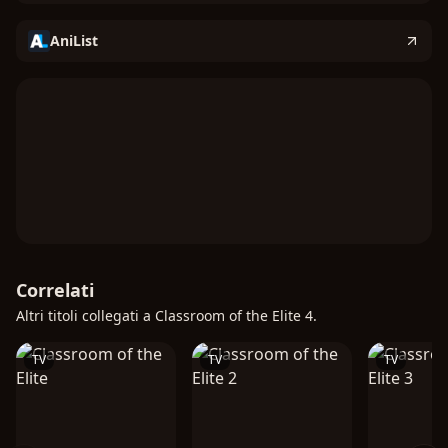
AniList
Correlati
Altri titoli collegati a Classroom of the Elite 4.
TV
TV
TV