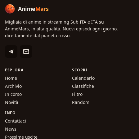
Anime
Mars
Migliaia di anime in streaming Sub ITA e ITA su
AnimeMars, in alta qualità. Nuovi episodi ogni giorno,
direttamente dal pianeta rosso.
ESPLORA
SCOPRI
Home
Calendario
Archivio
Classifiche
In corso
Filtro
Novità
Random
INFO
Contattaci
News
Prossime uscite