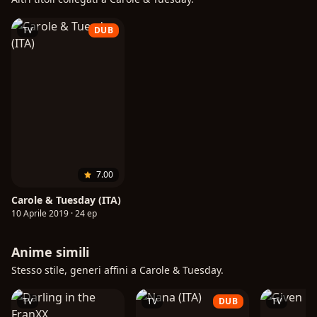
TV
DUB
7.00
Carole & Tuesday (ITA)
10 Aprile 2019 · 24 ep
Anime simili
Stesso stile, generi affini a Carole & Tuesday.
TV
TV
DUB
TV