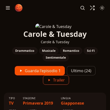
Carole & Tuesday
Carole & Tuesday
Drammatico
Musicale
Romantico
Sci-Fi
Sentimentale
Guarda l'episodio 1
Ultimo (24)
Trailer
TIPO
STAGIONE
LINGUA
TV
Primavera 2019
Giapponese