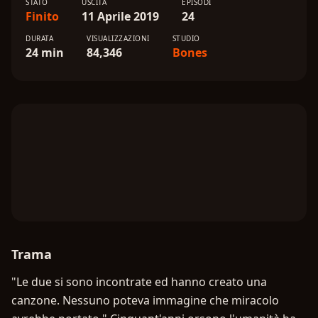
STATO
USCITA
EPISODI
Finito
11 Aprile 2019
24
DURATA
VISUALIZZAZIONI
STUDIO
24 min
84,346
Bones
Trama
"Le due si sono incontrate ed hanno creato una
canzone. Nessuno poteva immagine che miracolo