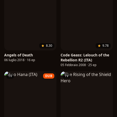
8.30
9.78
Angels of Death
Code Geass: Lelouch of the
Rebellion R2 (ITA)
06 luglio 2018 · 16 ep
05 Febbraio 2008 · 25 ep
TV
DUB
TV