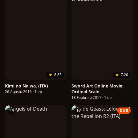
8.83
7.20
Kimi no Na wa. (ITA)
Sword Art Online Movie:
Ordinal Scale
26 Agosto 2016 · 1 ep
18 Febbraio 2017 · 1 ep
TV
TV
DUB