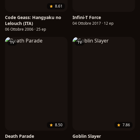
8.61
Code Geass: Hangyaku no
Infini-T Force
Lelouch (ITA)
04 Ottobre 2017 · 12 ep
06 Ottobre 2006 · 25 ep
TV
TV
8.50
7.86
Death Parade
Goblin Slayer