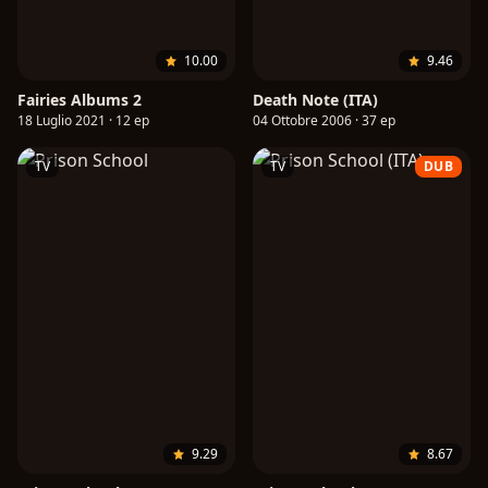
10.00
9.46
Fairies Albums 2
Death Note (ITA)
18 Luglio 2021 · 12 ep
04 Ottobre 2006 · 37 ep
TV
TV
DUB
9.29
8.67