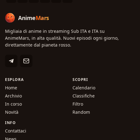
Anime
Mars
Migliaia di anime in streaming Sub ITA e ITA su
AnimeMars, in alta qualità. Nuovi episodi ogni giorno,
direttamente dal pianeta rosso.
ESPLORA
SCOPRI
Home
Calendario
Archivio
Classifiche
In corso
Filtro
Novità
Random
INFO
Contattaci
News