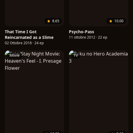
8.65
10.00
That Time I Got
Psycho-Pass
Reincarnated as a Slime
11 ottobre 2012 · 22 ep
02 Ottobre 2018 · 24 ep
Movie
TV