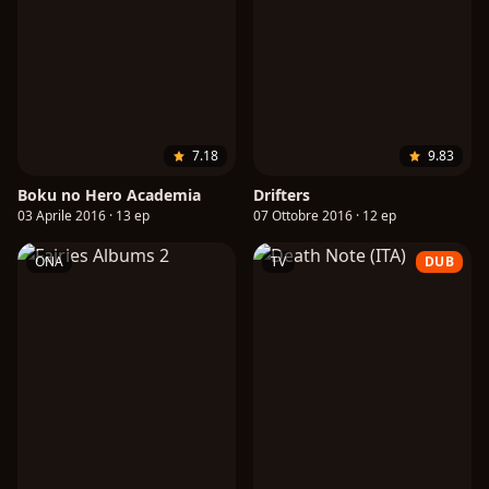
7.18
9.83
Boku no Hero Academia
Drifters
03 Aprile 2016 · 13 ep
07 Ottobre 2016 · 12 ep
ONA
TV
DUB