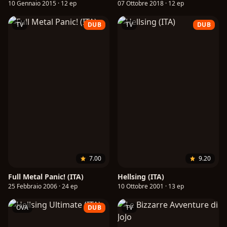
10 Gennaio 2015 · 12 ep
07 Ottobre 2018 · 12 ep
TV
DUB
TV
DUB
7.00
9.20
Full Metal Panic! (ITA)
Hellsing (ITA)
25 Febbraio 2006 · 24 ep
10 Ottobre 2001 · 13 ep
OVA
DUB
TV