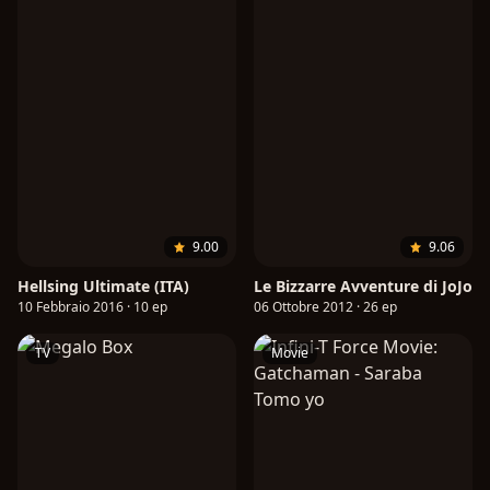
9.00
9.06
Hellsing Ultimate (ITA)
Le Bizzarre Avventure di JoJo
10 Febbraio 2016 · 10 ep
06 Ottobre 2012 · 26 ep
TV
Movie