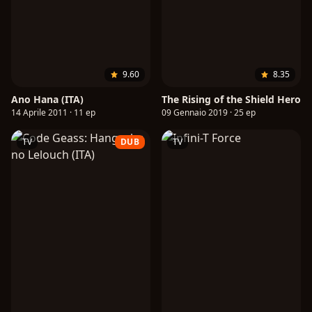
9.60
8.35
Ano Hana (ITA)
The Rising of the Shield Hero
14 Aprile 2011 · 11 ep
09 Gennaio 2019 · 25 ep
TV
DUB
TV