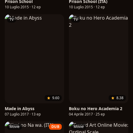
Prison School
Prison School (ITA)
10 Luglio 2015 · 12 ep
10 Luglio 2015 · 12 ep
TV
TV
9.60
8.38
Made in Abyss
Boku no Hero Academia 2
07 Luglio 2017 · 13 ep
04 Aprile 2017 · 25 ep
Movie
DUB
Movie