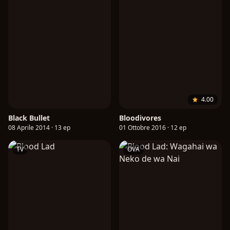
4.00
Black Bullet
Bloodivores
08 Aprile 2014 · 13 ep
01 Ottobre 2016 · 12 ep
TV
OVA