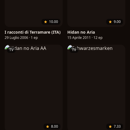
10.00
9.00
I racconti di Terramare (ITA)
Hidan no Aria
29 Luglio 2006 · 1 ep
15 Aprile 2011 · 12 ep
TV
TV
8.00
7.33