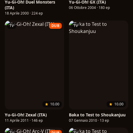
Yu-Gi-Oh! Duel Monsters
Yu-Gi-Oh! GX (ITA)
(ITA)
06 Ottobre 2004 · 180 ep
18 Aprile 2000 · 224 ep
TV
DUB
TV
10.00
10.00
Yu-Gi-Oh! Zexal (ITA)
Baka to Test to Shoukanjuu
11 Aprile 2011 · 146 ep
07 Gennaio 2010 · 13 ep
TV
DUB
TV