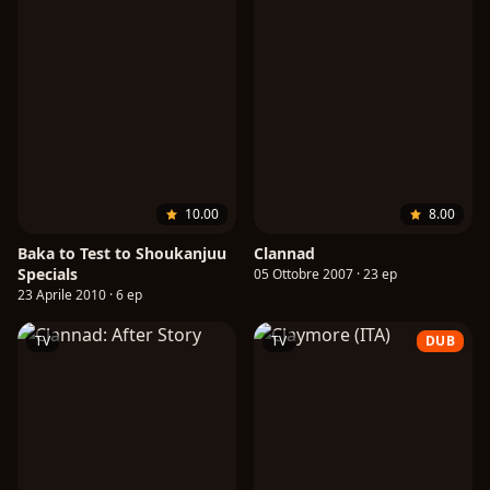
10.00
8.00
Baka to Test to Shoukanjuu
Clannad
Specials
05 Ottobre 2007 · 23 ep
23 Aprile 2010 · 6 ep
TV
TV
DUB