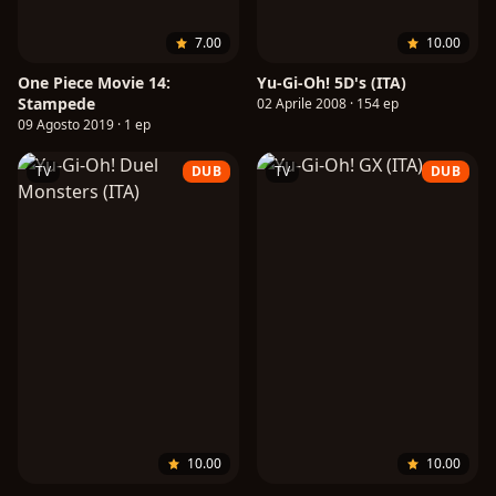
7.00
10.00
One Piece Movie 14:
Yu-Gi-Oh! 5D's (ITA)
Stampede
02 Aprile 2008 · 154 ep
09 Agosto 2019 · 1 ep
TV
DUB
TV
DUB
10.00
10.00