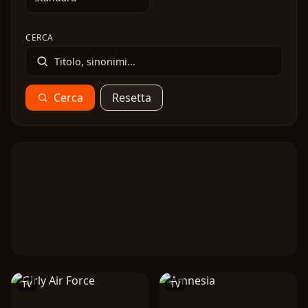
CERCA
Cerca
Resetta
TV
TV