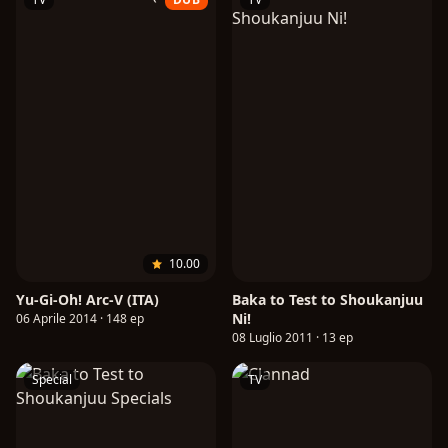
10.00
Yu-Gi-Oh! Arc-V (ITA)
Baka to Test to Shoukanjuu
Ni!
06 Aprile 2014 · 148 ep
08 Luglio 2011 · 13 ep
Special
TV