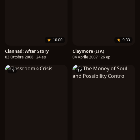
10.00
9.33
Clannad: After Story
Claymore (ITA)
03 Ottobre 2008 · 24 ep
04 Aprile 2007 · 26 ep
TV
TV