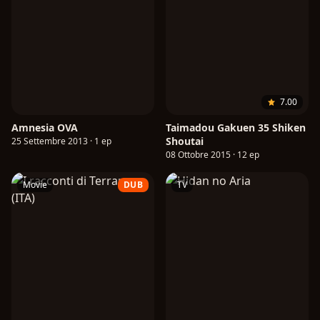
7.00
Amnesia OVA
Taimadou Gakuen 35 Shiken
Shoutai
25 Settembre 2013 · 1 ep
08 Ottobre 2015 · 12 ep
Movie
DUB
TV